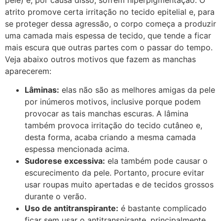
atrito promove certa irritação no tecido epitelial e, para
se proteger dessa agressão, o corpo começa a produzir
uma camada mais espessa de tecido, que tende a ficar
mais escura que outras partes com o passar do tempo.
Veja abaixo outros motivos que fazem as manchas
aparecerem:
Lâminas:
elas não são as melhores amigas da pele
por inúmeros motivos, inclusive porque podem
provocar as tais manchas escuras. A lâmina
também provoca irritação do tecido cutâneo e,
desta forma, acaba criando a mesma camada
espessa mencionada acima.
Sudorese excessiva:
ela também pode causar o
escurecimento da pele. Portanto, procure evitar
usar roupas muito apertadas e de tecidos grossos
durante o verão.
Uso de antitranspirante:
é bastante complicado
ficar sem usar o antitranspirante, principalmente