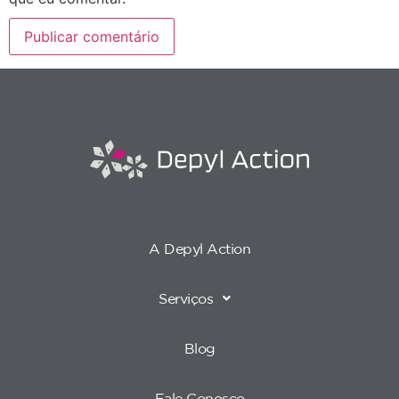
A Depyl Action
Serviços
Blog
Fale Conosco