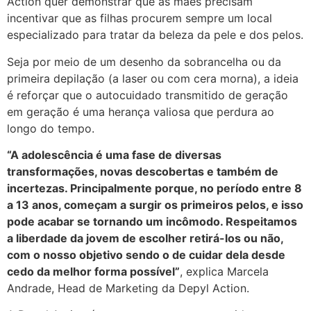
Action quer demonstrar que as mães precisam
incentivar que as filhas procurem sempre um local
especializado para tratar da beleza da pele e dos pelos.
Seja por meio de um desenho da sobrancelha ou da
primeira depilação (a laser ou com cera morna), a ideia
é reforçar que o autocuidado transmitido de geração
em geração é uma herança valiosa que perdura ao
longo do tempo.
“A adolescência é uma fase de diversas
transformações, novas descobertas e também de
incertezas. Principalmente porque, no período entre 8
a 13 anos, começam a surgir os primeiros pelos, e isso
pode acabar se tornando um incômodo. Respeitamos
a liberdade da jovem de escolher retirá-los ou não,
com o nosso objetivo sendo o de cuidar dela desde
cedo da melhor forma possível”
, explica Marcela
Andrade, Head de Marketing da Depyl Action.