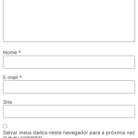
Nome
*
E-mail
*
Site
Salvar meus dados neste navegador para a próxima vez
que eu comentar.