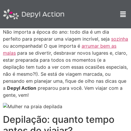
Não importa a época do ano: todo dia é um dia
perfeito para preparar uma viagem incrível, seja
sozinha
ou acompanhada! O que importa é
arrumar bem as
malas
para se divertir, desbravar novos lugares e, claro,
estar preparada para todos os momentos (e a
depilação tem tudo a ver com essas ocasiões especiais,
não é mesmo?!). Se está de viagem marcada, ou
pensando em planejar uma, fique de olho nas dicas que
a
Depyl Action
preparou para você. Vem viajar com a
gente, vem!
Depilação: quanto tempo
antes de viajar?