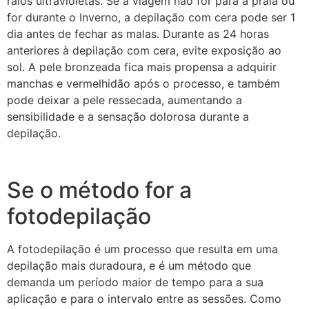
raios ultravioletas. Se a viagem não for para a praia ou
for durante o Inverno, a depilação com cera pode ser 1
dia antes de fechar as malas. Durante as 24 horas
anteriores à depilação com cera, evite exposição ao
sol. A pele bronzeada fica mais propensa a adquirir
manchas e vermelhidão após o processo, e também
pode deixar a pele ressecada, aumentando a
sensibilidade e a sensação dolorosa durante a
depilação.
Se o método for a
fotodepilação
A fotodepilação é um processo que resulta em uma
depilação mais duradoura, e é um método que
demanda um período maior de tempo para a sua
aplicação e para o intervalo entre as sessões. Como