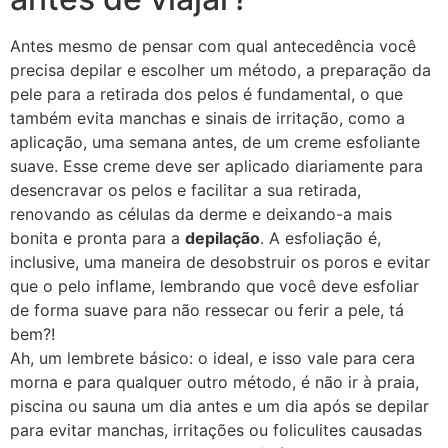
Antes mesmo de pensar com qual antecedência você
precisa depilar e escolher um método, a preparação da
pele para a retirada dos pelos é fundamental, o que
também evita manchas e sinais de irritação, como a
aplicação, uma semana antes, de um creme esfoliante
suave. Esse creme deve ser aplicado diariamente para
desencravar os pelos e facilitar a sua retirada,
renovando as células da derme e deixando-a mais
bonita e pronta para a
depilação
. A esfoliação é,
inclusive, uma maneira de desobstruir os poros e evitar
que o pelo inflame, lembrando que você deve esfoliar
de forma suave para não ressecar ou ferir a pele, tá
bem?!
Ah, um lembrete básico: o ideal, e isso vale para cera
morna e para qualquer outro método, é não ir à praia,
piscina ou sauna um dia antes e um dia após se depilar
para evitar manchas, irritações ou foliculites causadas