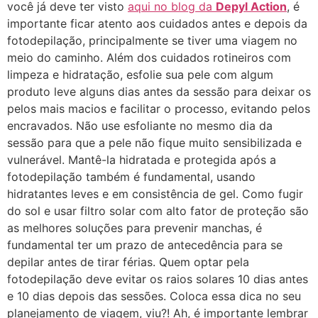
você já deve ter visto
aqui no blog da
Depyl Action
, é
importante ficar atento aos cuidados antes e depois da
fotodepilação, principalmente se tiver uma viagem no
meio do caminho. Além dos cuidados rotineiros com
limpeza e hidratação, esfolie sua pele com algum
produto leve alguns dias antes da sessão para deixar os
pelos mais macios e facilitar o processo, evitando pelos
encravados. Não use esfoliante no mesmo dia da
sessão para que a pele não fique muito sensibilizada e
vulnerável. Mantê-la hidratada e protegida após a
fotodepilação também é fundamental, usando
hidratantes leves e em consistência de gel. Como fugir
do sol e usar filtro solar com alto fator de proteção são
as melhores soluções para prevenir manchas, é
fundamental ter um prazo de antecedência para se
depilar antes de tirar férias. Quem optar pela
fotodepilação deve evitar os raios solares 10 dias antes
e 10 dias depois das sessões. Coloca essa dica no seu
planejamento de viagem, viu?! Ah, é importante lembrar