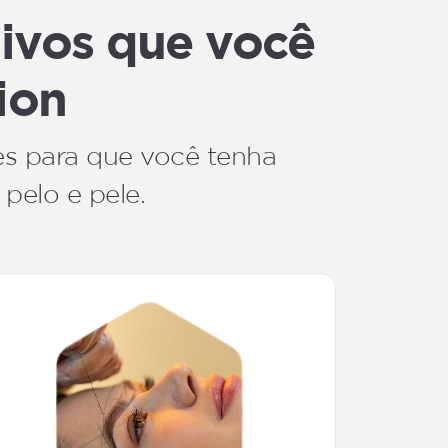
sivos que você
ion
es para que você tenha
 pelo e pele.