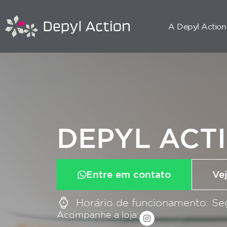
A Depyl Action
DEPYL ACT
Entre em contato
Vej
Horário de funcionamento: Se
Acompanhe a loja: