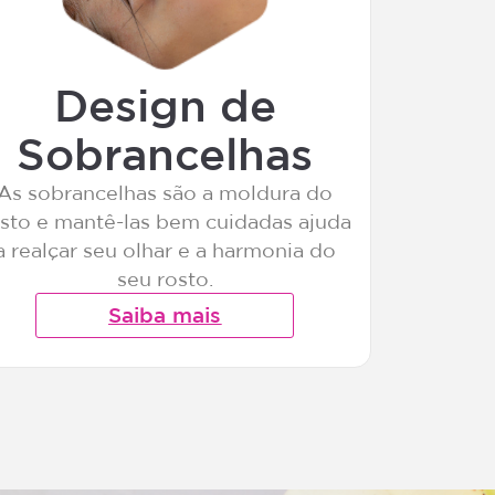
Design de
Sobrancelhas
As sobrancelhas são a moldura do
sto e mantê-las bem cuidadas ajuda
a realçar seu olhar e a harmonia do
seu rosto.
Saiba mais