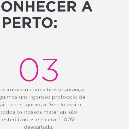
CONHECER A
 PERTO:
03
mpromisso com a biossegurança.
guimos um rigoroso protocolo de
igiene e segurança. Sendo assim,
todos os nossos materiais são
esterilizados e a cera é 100%
descartada.