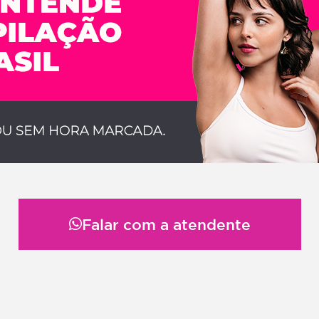
Falar com a atendente