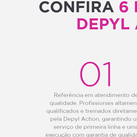
CONFIRA
6
DEPYL
01
Referência em atendimento d
qualidade. Profissionais altamen
qualificados e treinados diretam
pela Depyl Action, garantindo 
serviço de primeira linha e um
execução com garantia de qualid