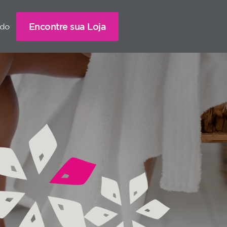
Encontre sua Loja
ado