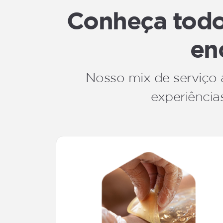
Conheça todos
en
Nosso mix de serviço 
experiências