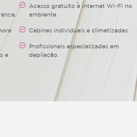
Acesso gratuito à internet WI-FI no
rança.
ambiente.
hora
Cabines individuais e climatizadas.
Profissionais especializadas em
o e
depilação.