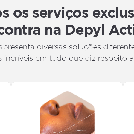
 os serviços exclu
contra na Depyl Act
apresenta diversas soluções diferent
 incríveis em tudo que diz respeito a