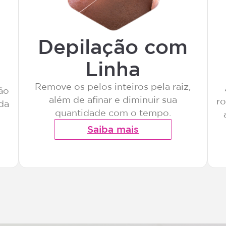
Depilação com
Linha
Remove os pelos inteiros pela raiz,
ão
além de afinar e diminuir sua
ro
 da
quantidade com o tempo.
Saiba mais