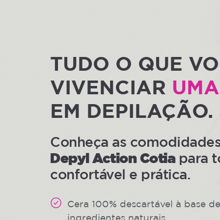
TUDO O QUE VO
VIVENCIAR
UMA
EM DEPILAÇÃO.
Conheça as comodidades e
Depyl Action Cotia
para t
confortável e prática.
Cera 100% descartável à base d
ingredientes naturais.