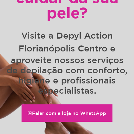
pele?
Visite a
Depyl Action
Florianópolis Centro
e
aproveite nossos serviços
de depilação com conforto,
higiene e profissionais
especialistas.
Falar com a loja no WhatsApp