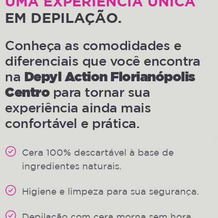
UMA EXPERIÊNCIA ÚNICA
EM DEPILAÇÃO.
Conheça as comodidades e
diferenciais que você encontra
Depyl Action Florianópolis
na
Centro
para tornar sua
experiência ainda mais
confortável e prática.
Cera 100% descartável à base de
ingredientes naturais.
Higiene e limpeza para sua segurança.
Depilação com cera morna sem hora