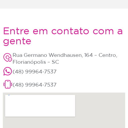
Entre em contato com a
gente
Rua Germano Wendhausen, 164 – Centro,
Florianópolis – SC
(48) 99964-7537
(48) 99964-7537