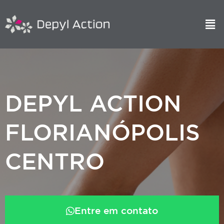
DEPYL ACTION
FLORIANÓPOLIS
CENTRO
Entre em contato