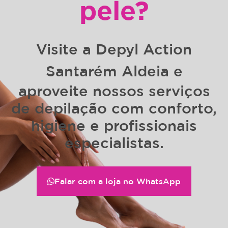
pele?
Visite a
Depyl Action
Santarém Aldeia
e
aproveite nossos serviços
de depilação com conforto,
higiene e profissionais
especialistas.
Falar com a loja no WhatsApp