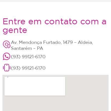
Entre em contato com a
gente
Av. Mendonça Furtado, 1479 – Aldeia,
Santarém – PA
(93) 99121-6170
(93) 99121-6170