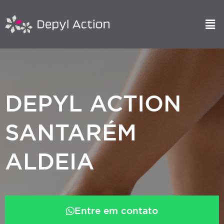
DEPYL ACTION
SANTARÉM
ALDEIA
Entre em contato