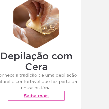
Depilação com
Cera
onheça a tradição de uma depilação
tural e confortável que faz parte da
nossa história.
Saiba mais