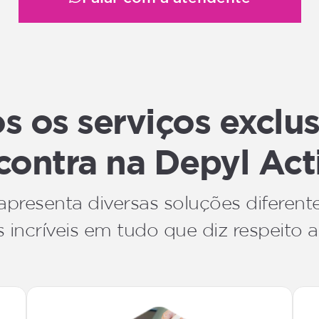
 os serviços exclu
contra na Depyl Act
apresenta diversas soluções diferent
 incríveis em tudo que diz respeito a