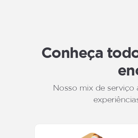
Conheça todos
en
Nosso mix de serviço 
experiências