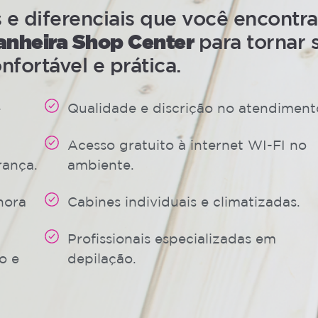
 diferenciais que você encontra
anheira Shop Center
para tornar 
nfortável e prática.
e
Qualidade e discrição no atendiment
Acesso gratuito à internet WI-FI no
rança.
ambiente.
hora
Cabines individuais e climatizadas.
Profissionais especializadas em
o e
depilação.