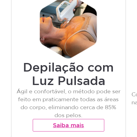
Depilação com
Luz Pulsada
Ágil e confortável, o método pode ser
C
feito em praticamente todas as áreas
na
do corpo, eliminando cerca de 85%
dos pelos.
Saiba mais