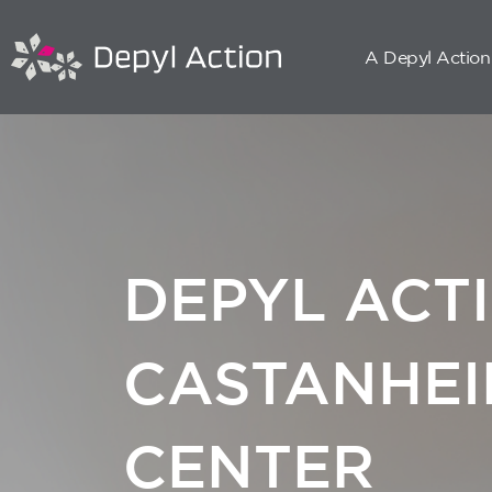
A Depyl Action
DEPYL ACT
CASTANHEI
CENTER