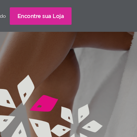
Encontre sua Loja
ado