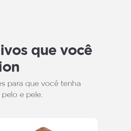
sivos que você
ion
es para que você tenha
 pelo e pele.