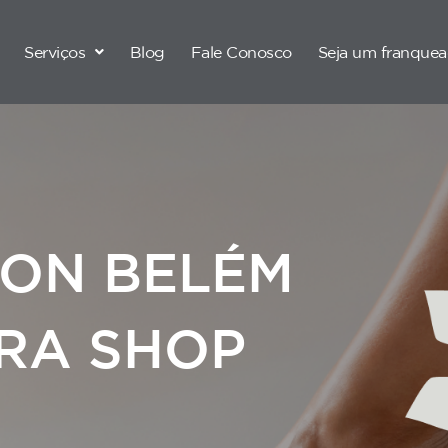
Serviços
Blog
Fale Conosco
Seja um franque
ION BELÉM
RA SHOP