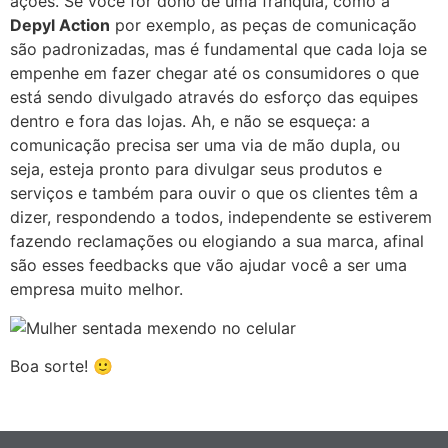
ações. Se você for dono de uma franquia, como a
Depyl Action
por exemplo, as peças de comunicação
são padronizadas, mas é fundamental que cada loja se
empenhe em fazer chegar até os consumidores o que
está sendo divulgado através do esforço das equipes
dentro e fora das lojas. Ah, e não se esqueça: a
comunicação precisa ser uma via de mão dupla, ou
seja, esteja pronto para divulgar seus produtos e
serviços e também para ouvir o que os clientes têm a
dizer, respondendo a todos, independente se estiverem
fazendo reclamações ou elogiando a sua marca, afinal
são esses feedbacks que vão ajudar você a ser uma
empresa muito melhor.
Boa sorte! 🙂