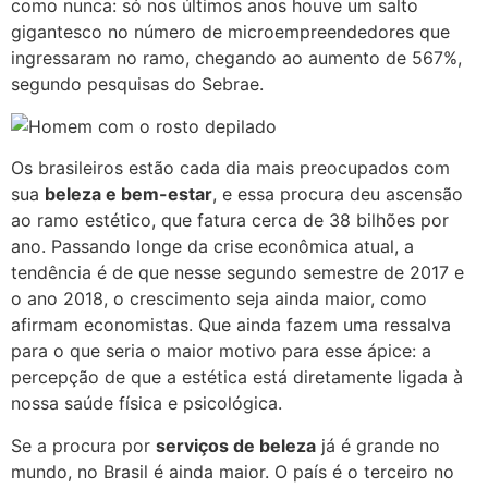
como nunca: só nos últimos anos houve um salto
gigantesco no número de microempreendedores que
ingressaram no ramo, chegando ao aumento de 567%,
segundo pesquisas do Sebrae.
Os brasileiros estão cada dia mais preocupados com
sua
beleza e bem-estar
, e essa procura deu ascensão
ao ramo estético, que fatura cerca de 38 bilhões por
ano. Passando longe da crise econômica atual, a
tendência é de que nesse segundo semestre de 2017 e
o ano 2018, o crescimento seja ainda maior, como
afirmam economistas. Que ainda fazem uma ressalva
para o que seria o maior motivo para esse ápice: a
percepção de que a estética está diretamente ligada à
nossa saúde física e psicológica.
Se a procura por
serviços de beleza
já é grande no
mundo, no Brasil é ainda maior. O país é o terceiro no