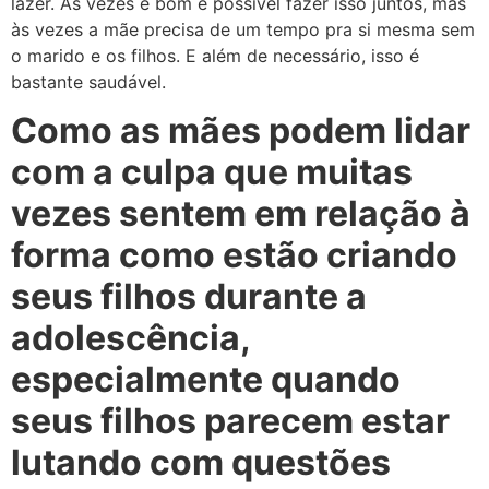
lazer. Às vezes é bom e possível fazer isso juntos, mas
às vezes a mãe precisa de um tempo pra si mesma sem
o marido e os filhos. E além de necessário, isso é
bastante saudável.
Como as mães podem lidar
com a culpa que muitas
vezes sentem em relação à
forma como estão criando
seus filhos durante a
adolescência,
especialmente quando
seus filhos parecem estar
lutando com questões