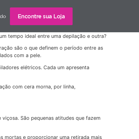
Encontre sua Loja
ado
 um tempo ideal entre uma depilação e outra?
ração são o que definem o período entre as
dados com a pele.
iladores elétricos. Cada um apresenta
lação com cera morna, por linha,
e viçosa. São pequenas atitudes que fazem
ulas mortas e proporcionar uma retirada mais