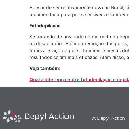
Apesar de ser relativamente nova no Brasil, j
recomendada para peles sensíveis e também p
Fotodepilação
Se tratando de novidade no mercado da depil
os desde a raiz. Além da remoção dos pelos,
firmeza e viço da pele. Também é menos dolo
resultados sejam mais eficazes. Além disso,
Veja também:
Qual a diferença entre fotodepilação e depil
A Depyl Action