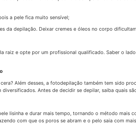
ois a pele fica muito sensível;
ntes da depilação. Deixar cremes e óleos no corpo dificult
 raiz e opte por um profissional qualificado. Saber o lad
do
a e cera? Além desses, a fotodepilação também tem sido p
 diversificados. Antes de decidir se depilar, saiba quais sã
ele lisinha e durar mais tempo, tornando o método mais c
 fazendo com que os poros se abram e o pelo saia com mais 