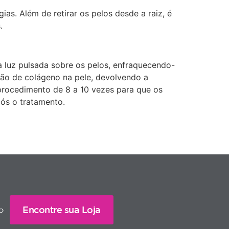
ias. Além de retirar os pelos desde a raiz, é
.
a luz pulsada sobre os pelos, enfraquecendo-
ção de colágeno na pele, devolvendo a
 procedimento de 8 a 10 vezes para que os
ós o tratamento.
Encontre sua Loja
o