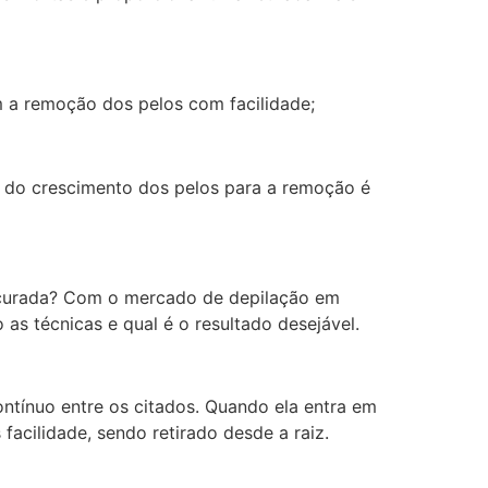
am a remoção dos pelos com facilidade;
o do crescimento dos pelos para a remoção é
rocurada? Com o mercado de depilação em
o as técnicas e qual é o resultado desejável.
ontínuo entre os citados. Quando ela entra em
facilidade, sendo retirado desde a raiz.