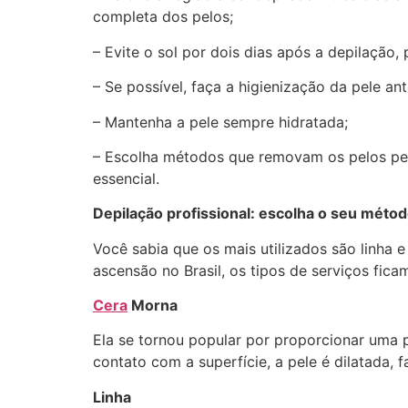
completa dos pelos;
– Evite o sol por dois dias após a depilação, p
– Se possível, faça a higienização da pele a
– Mantenha a pele sempre hidratada;
– Escolha métodos que removam os pelos pela
essencial.
Depilação profissional: escolha o seu méto
Você sabia que os mais utilizados são linh
ascensão no Brasil, os tipos de serviços ficam
Cera
Morna
Ela se tornou popular por proporcionar uma p
contato com a superfície, a pele é dilatada,
Linha