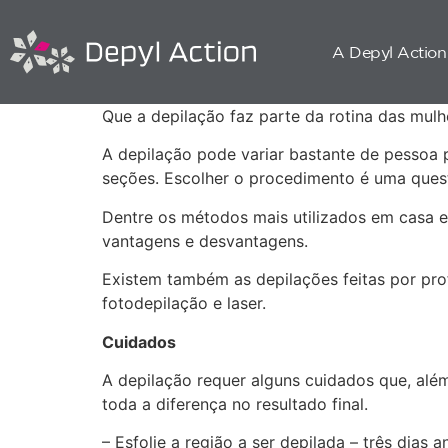
A Depyl Action
Que a depilação faz parte da rotina das mul
A depilação pode variar bastante de pessoa 
seções. Escolher o procedimento é uma quest
Dentre os métodos mais utilizados em casa es
vantagens e desvantagens.
Existem também as depilações feitas por prof
fotodepilação e laser.
Cuidados
A depilação requer alguns cuidados que, alé
toda a diferença no resultado final.
– Esfolie a região a ser depilada – três dias