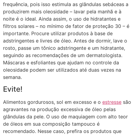
frequência, pois isso estimula as glândulas sebáceas a
produzirem mais oleosidade – lavar pela manhã e à
noite é o ideal. Ainda assim, o uso de hidratantes e
filtros solares – no mínimo de fator de proteção 30 – é
importante. Procure utilizar produtos à base de
adstringentes e livres de óleo. Antes de dormir, lave o
rosto, passe um tônico adstringente e um hidratante,
seguindo as recomendações de um dermatologista.
Máscaras e esfoliantes que ajudam no controle da
oleosidade podem ser utilizados até duas vezes na
semana.
Evite!
Alimentos gordurosos, sol em excesso e o
estresse
são
agravantes na produção excessiva de óleo pelas
glândulas da pele. O uso de maquiagem com alto teor
de óleos em sua composição tampouco é
recomendado. Nesse caso, prefira os produtos que