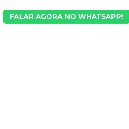
e fale conosco no WhatsApp
FALAR AGORA NO WHATSAPP!